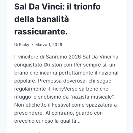
Sal Da Vinci: il trionfo
della banalità
rassicurante.
Di
Ricky
Marzo 1, 2026
Il vincitore di Sanremo 2026 Sal Da Vinci ha
conquistato l’Ariston con Per sempre sì, un
brano che incarna perfettamente il nazional
popolare. Premessa doverosa: chi segue
regolarmente il RickyVerso sa bene che
rifuggo lo snobismo da “nazista musicale”.
Non etichetto il Festival come spazzatura a
prescindere. Al contrario, guardo con
orecchio curioso la qualità…
VINCITORE