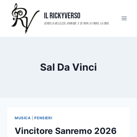
Salta
al
Il RickyVerso
contenuto
Sal Da Vinci
MUSICA
|
PENSIERI
Vincitore Sanremo 2026