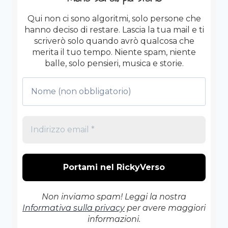
BANALITÀ
DEL
Qui non ci sono algoritmi, solo persone che
MALE
hanno deciso di restare. Lascia la tua mail e ti
È
scriverò solo quando avrò qualcosa che
TORNATA
merita il tuo tempo. Niente spam, niente
DI
balle, solo pensieri, musica e storie.
MODA.
Non inviamo spam! Leggi la nostra
Informativa sulla privacy
per avere maggiori
informazioni.