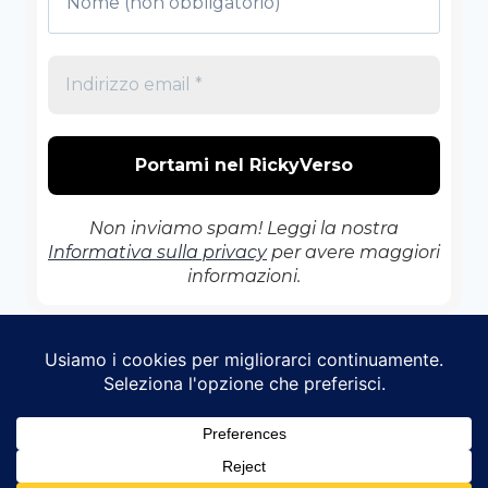
Non inviamo spam! Leggi la nostra
Informativa sulla privacy
per avere maggiori
informazioni.
© 2026 Il RickyVerso - Tema WordPress di
Kadence WP