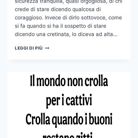
sicurezza tranquilla, quasi orgogliosa, di chi
crede di stare dicendo qualcosa di
coraggioso. Invece di dirlo sottovoce, come
si fa quando si ha il sospetto di stare
dicendo una cretinata, lo diceva ad alta…
“IO
LEGGI DI PIÙ
NON
FESTEGGIO
IL
25
APRILE”
—
E
ALTRI
CAPOLAVORI
DELL’IGNORANZA
ARROGANTE