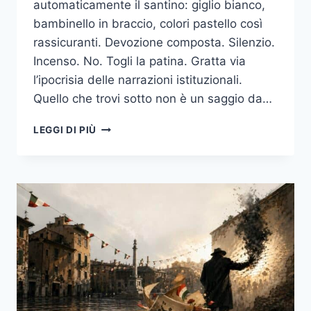
automaticamente il santino: giglio bianco,
bambinello in braccio, colori pastello così
rassicuranti. Devozione composta. Silenzio.
Incenso. No. Togli la patina. Gratta via
l’ipocrisia delle narrazioni istituzionali.
Quello che trovi sotto non è un saggio da…
SANT’ANTONIO?
LEGGI DI PIÙ
UNA
ROCKSTAR.
VERA.