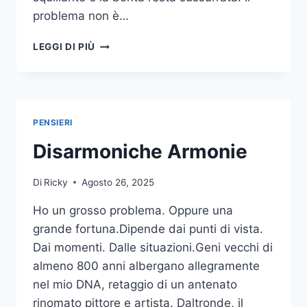
problema non è…
QUANDO
LEGGI DI PIÙ
I
MIGLIORI
TACCIONO
PENSIERI
Disarmoniche Armonie
Di
Ricky
Agosto 26, 2025
Ho un grosso problema. Oppure una
grande fortuna.Dipende dai punti di vista.
Dai momenti. Dalle situazioni.Geni vecchi di
almeno 800 anni albergano allegramente
nel mio DNA, retaggio di un antenato
rinomato pittore e artista. Daltronde, il