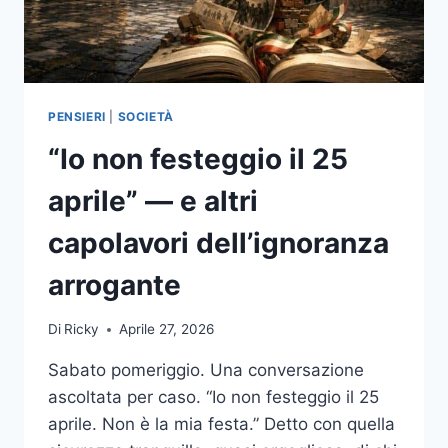
PENSIERI
|
SOCIETÀ
“Io non festeggio il 25
aprile” — e altri
capolavori dell’ignoranza
arrogante
Di
Ricky
Aprile 27, 2026
Sabato pomeriggio. Una conversazione
ascoltata per caso. “Io non festeggio il 25
aprile. Non è la mia festa.” Detto con quella