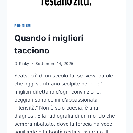
PENSIERI
Quando i migliori
tacciono
Di
Ricky
Settembre 14, 2025
Yeats, più di un secolo fa, scriveva parole
che oggi sembrano scolpite per noi: “I
migliori difettano d’ogni convinzione, i
peggiori sono colmi d’appassionata
intensità.” Non è solo poesia, è una
diagnosi. È la radiografia di un mondo che
sembra ribaltato, dove la ferocia ha voce
squillante e la bontà resta sussurrata. Il