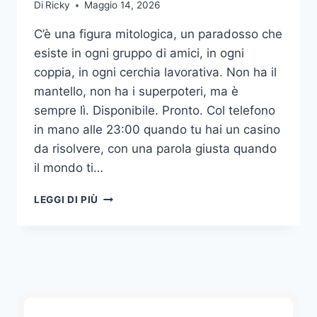
Di
Ricky
Maggio 14, 2026
C’è una figura mitologica, un paradosso che
esiste in ogni gruppo di amici, in ogni
coppia, in ogni cerchia lavorativa. Non ha il
mantello, non ha i superpoteri, ma è
sempre lì. Disponibile. Pronto. Col telefono
in mano alle 23:00 quando tu hai un casino
da risolvere, con una parola giusta quando
il mondo ti…
LEGGI DI PIÙ
IL
PARADOSSO
DEL
POMPIERE
EMPATICO
(OVVERO:
PERCHÉ
FARE