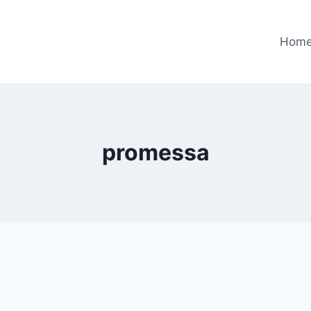
Hom
promessa