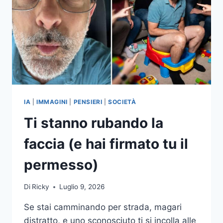
IA
|
IMMAGINI
|
PENSIERI
|
SOCIETÀ
Ti stanno rubando la
faccia (e hai firmato tu il
permesso)
Di
Ricky
Luglio 9, 2026
Se stai camminando per strada, magari
distratto, e uno sconosciuto ti si incolla alle