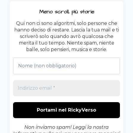
LA
STRATEGIA
Meno scroll, più storie
SUICIDA
DEI
Qui non ci sono algoritmi, solo persone che
PREZZI
hanno deciso di restare. Lascia la tua mail e ti
PREDATORI)
scriverò solo quando avrò qualcosa che
merita il tuo tempo. Niente spam, niente
balle, solo pensieri, musica e storie.
Non inviamo spam! Leggi la nostra