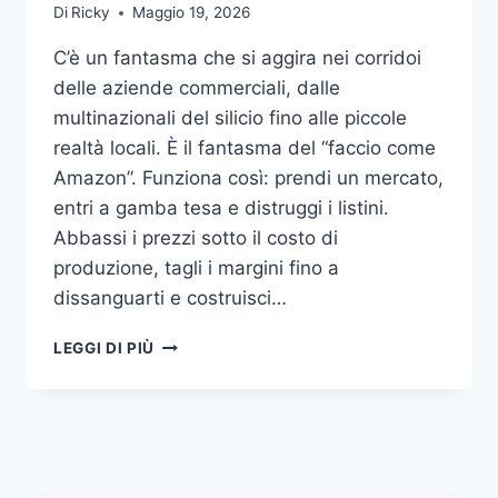
Di
Ricky
Maggio 19, 2026
C’è un fantasma che si aggira nei corridoi
delle aziende commerciali, dalle
multinazionali del silicio fino alle piccole
realtà locali. È il fantasma del “faccio come
Amazon”. Funziona così: prendi un mercato,
entri a gamba tesa e distruggi i listini.
Abbassi i prezzi sotto il costo di
produzione, tagli i margini fino a
dissanguarti e costruisci…
L’ILLUSIONE
LEGGI DI PIÙ
DI
FARE
L’AMAZON
DI
TURNO
(OVVERO: