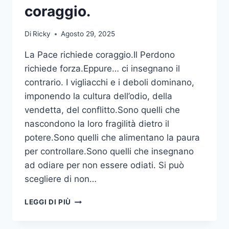
coraggio.
Di
Ricky
Agosto 29, 2025
La Pace richiede coraggio.Il Perdono
richiede forza.Eppure… ci insegnano il
contrario. I vigliacchi e i deboli dominano,
imponendo la cultura dell’odio, della
vendetta, del conflitto.Sono quelli che
nascondono la loro fragilità dietro il
potere.Sono quelli che alimentano la paura
per controllare.Sono quelli che insegnano
ad odiare per non essere odiati. Si può
scegliere di non…
LA
LEGGI DI PIÙ
PACE
RICHIEDE