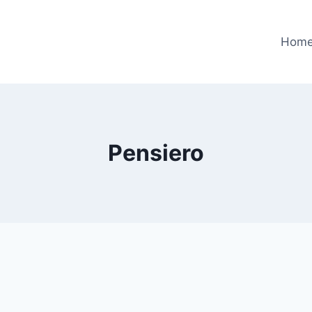
Hom
Pensiero