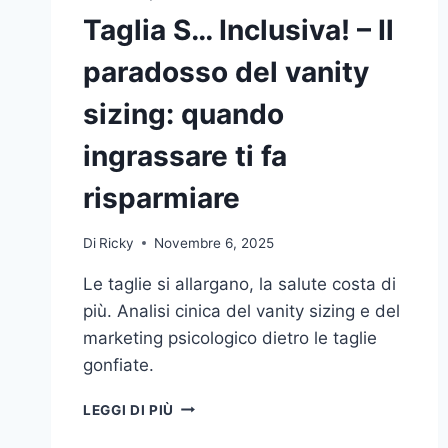
Taglia S… Inclusiva! – Il
paradosso del vanity
sizing: quando
ingrassare ti fa
risparmiare
Di
Ricky
Novembre 6, 2025
Le taglie si allargano, la salute costa di
più. Analisi cinica del vanity sizing e del
marketing psicologico dietro le taglie
gonfiate.
TAGLIA
LEGGI DI PIÙ
S…
INCLUSIVA!