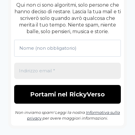
Qui non ci sono algoritmi, solo persone che
hanno deciso di restare. Lascia la tua mail e ti
scriverò solo quando avrò qualcosa che
merita il tuo tempo. Niente spam, niente
balle, solo pensieri, musica e storie.
Non inviamo spam! Leggi la nostra
Informativa sulla
privacy
per avere maggiori informazioni.