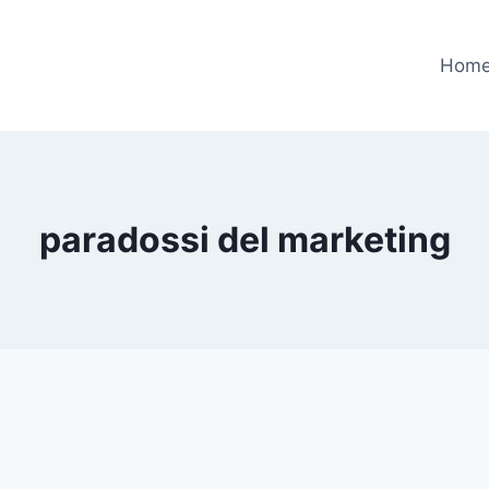
Hom
paradossi del marketing