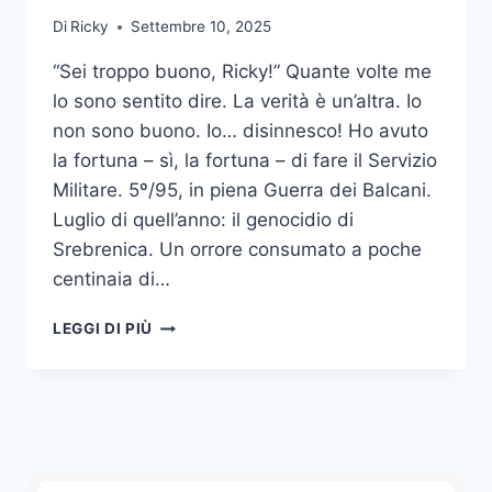
Di
Ricky
Settembre 10, 2025
“Sei troppo buono, Ricky!” Quante volte me
lo sono sentito dire. La verità è un’altra. Io
non sono buono. Io… disinnesco! Ho avuto
la fortuna – sì, la fortuna – di fare il Servizio
Militare. 5º/95, in piena Guerra dei Balcani.
Luglio di quell’anno: il genocidio di
Srebrenica. Un orrore consumato a poche
centinaia di…
DISINNESCARE
LEGGI DI PIÙ