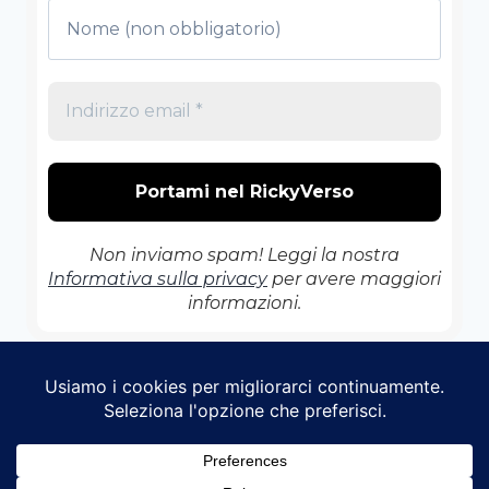
Non inviamo spam! Leggi la nostra
Informativa sulla privacy
per avere maggiori
informazioni.
© 2026 Il RickyVerso - Tema WordPress di