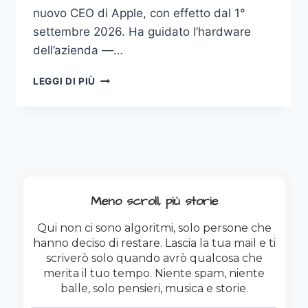
nuovo CEO di Apple, con effetto dal 1°
settembre 2026. Ha guidato l’hardware
dell’azienda —…
JOHN
LEGGI DI PIÙ
TERNUS.
Meno scroll, più storie
Qui non ci sono algoritmi, solo persone che
hanno deciso di restare. Lascia la tua mail e ti
scriverò solo quando avrò qualcosa che
merita il tuo tempo. Niente spam, niente
balle, solo pensieri, musica e storie.