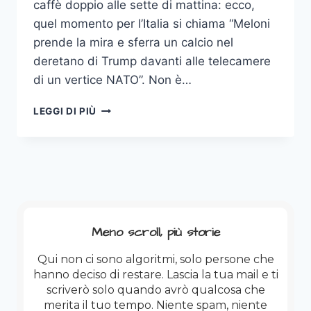
caffè doppio alle sette di mattina: ecco,
quel momento per l’Italia si chiama “Meloni
prende la mira e sferra un calcio nel
deretano di Trump davanti alle telecamere
di un vertice NATO”. Non è…
LA
LEGGI DI PIÙ
FANTASIA
PIÙ
BELLA
DELL’ESTATE
2026
Meno scroll, più storie
Qui non ci sono algoritmi, solo persone che
hanno deciso di restare. Lascia la tua mail e ti
scriverò solo quando avrò qualcosa che
merita il tuo tempo. Niente spam, niente