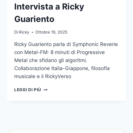
Intervista a Ricky
Guariento
Di
Ricky
Ottobre 19, 2025
Ricky Guariento parla di Symphonic Reverie
con Metal-FM: 8 minuti di Progressive
Metal che sfidano gli algoritmi.
Collaborazione Italia-Giappone, filosofia
musicale e il RickyVerso
METAL-
LEGGI DI PIÙ
FM.COM
–
INTERVISTA
A
RICKY
GUARIENTO