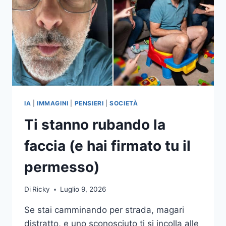
IA
|
IMMAGINI
|
PENSIERI
|
SOCIETÀ
Ti stanno rubando la
faccia (e hai firmato tu il
permesso)
Di
Ricky
Luglio 9, 2026
Se stai camminando per strada, magari
distratto, e uno sconosciuto ti si incolla alle