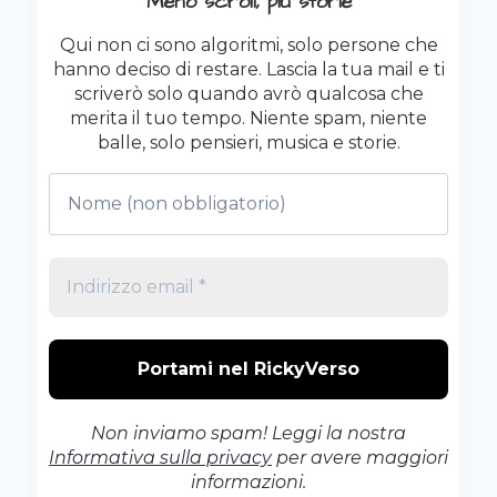
Meno scroll, più storie
150
BPM)
Qui non ci sono algoritmi, solo persone che
hanno deciso di restare. Lascia la tua mail e ti
scriverò solo quando avrò qualcosa che
merita il tuo tempo. Niente spam, niente
balle, solo pensieri, musica e storie.
Non inviamo spam! Leggi la nostra
Informativa sulla privacy
per avere maggiori
informazioni.