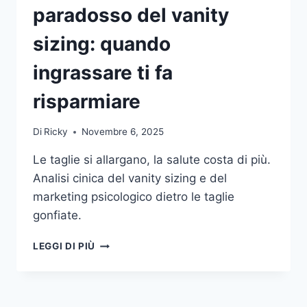
paradosso del vanity
sizing: quando
ingrassare ti fa
risparmiare
Di
Ricky
Novembre 6, 2025
Le taglie si allargano, la salute costa di più.
Analisi cinica del vanity sizing e del
marketing psicologico dietro le taglie
gonfiate.
TAGLIA
LEGGI DI PIÙ
S…
INCLUSIVA!
–
IL