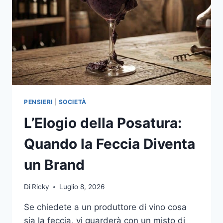
PENSIERI
|
SOCIETÀ
L’Elogio della Posatura:
Quando la Feccia Diventa
un Brand
Di
Ricky
Luglio 8, 2026
Se chiedete a un produttore di vino cosa
sia la feccia, vi guarderà con un misto di