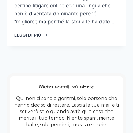
perfino litigare online con una lingua che
non è diventata dominante perché
“migliore”, ma perché la storia le ha dato…
DU
LEGGI DI PIÙ
IU
SPIC
INGLISC?
Meno scroll, più storie
Qui non ci sono algoritmi, solo persone che
hanno deciso di restare. Lascia la tua mail e ti
scriverò solo quando avrò qualcosa che
merita il tuo tempo. Niente spam, niente
balle, solo pensieri, musica e storie.