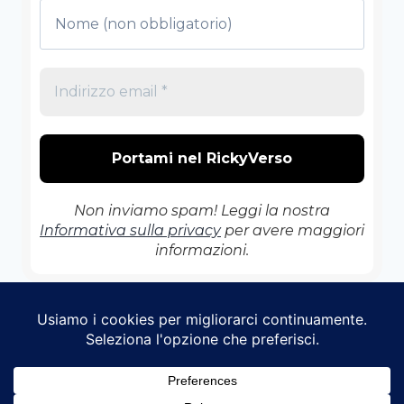
Non inviamo spam! Leggi la nostra
Informativa sulla privacy
per avere maggiori
informazioni.
© 2026 Il RickyVerso - Tema WordPress di