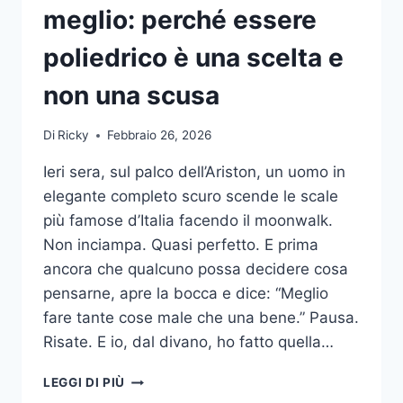
meglio: perché essere
poliedrico è una scelta e
non una scusa
Di
Ricky
Febbraio 26, 2026
Ieri sera, sul palco dell’Ariston, un uomo in
elegante completo scuro scende le scale
più famose d’Italia facendo il moonwalk.
Non inciampa. Quasi perfetto. E prima
ancora che qualcuno possa decidere cosa
pensarne, apre la bocca e dice: “Meglio
fare tante cose male che una bene.” Pausa.
Risate. E io, dal divano, ho fatto quella…
TANTE
LEGGI DI PIÙ
COSE,