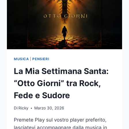
MUSICA
|
PENSIERI
La Mia Settimana Santa:
“Otto Giorni” tra Rock,
Fede e Sudore
Di
Ricky
Marzo 30, 2026
Premete Play sul vostro player preferito,
lasciatevi accompagnare dalla musica in