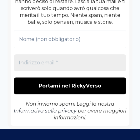
hanno deciso di restare. Lascia la tua mail e ti
FLOP
scriverò solo quando avrò qualcosa che
PIÙ
merita il tuo tempo. Niente spam, niente
BELLI
balle, solo pensieri, musica e storie.
DELLA
STORIA
Non inviamo spam! Leggi la nostra
Informativa sulla privacy
per avere maggiori
informazioni.