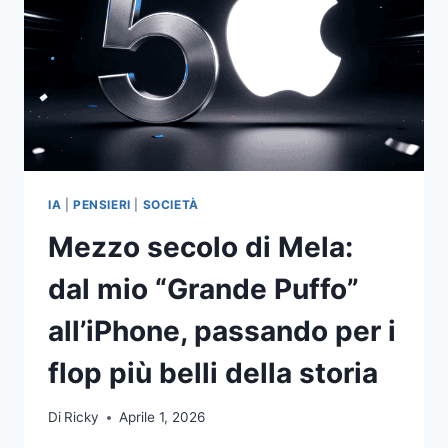
IA
|
PENSIERI
|
SOCIETÀ
Mezzo secolo di Mela:
dal mio “Grande Puffo”
all’iPhone, passando per i
flop più belli della storia
Di
Ricky
Aprile 1, 2026