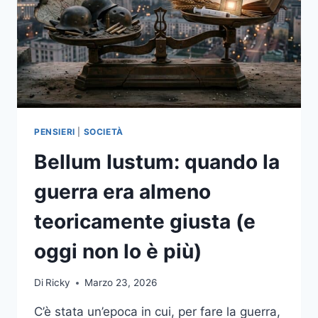
PENSIERI
|
SOCIETÀ
Bellum Iustum: quando la
guerra era almeno
teoricamente giusta (e
oggi non lo è più)
Di
Ricky
Marzo 23, 2026
C’è stata un’epoca in cui, per fare la guerra,