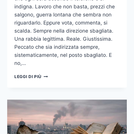
indigna. Lavoro che non basta, prezzi che
salgono, guerra lontana che sembra non
riguardarlo. Eppure vota, commenta, si
scalda. Sempre nella direzione sbagliata.
Una rabbia legittima. Reale. Giustissima.
Peccato che sia indirizzata sempre,
sistematicamente, nel posto sbagliato. E
no,…
RICCARDO,
LEGGI DI PIÙ
PERCHÉ
CONTINUI
A
GUARDARE
NELLA
DIREZIONE
SBAGLIATA?