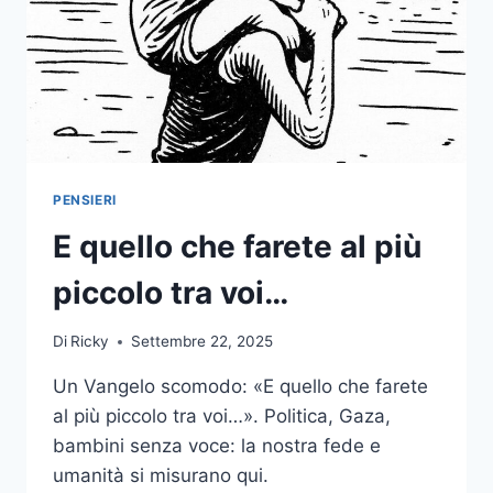
OGGI
NON
LO
È
PIÙ)
PENSIERI
E quello che farete al più
piccolo tra voi…
Di
Ricky
Settembre 22, 2025
Un Vangelo scomodo: «E quello che farete
al più piccolo tra voi…». Politica, Gaza,
bambini senza voce: la nostra fede e
umanità si misurano qui.