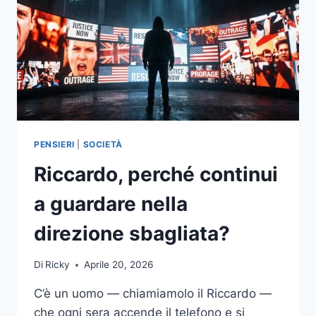
PENSIERI
|
SOCIETÀ
Riccardo, perché continui
a guardare nella
direzione sbagliata?
Di
Ricky
Aprile 20, 2026
C’è un uomo — chiamiamolo il Riccardo —
che ogni sera accende il telefono e si