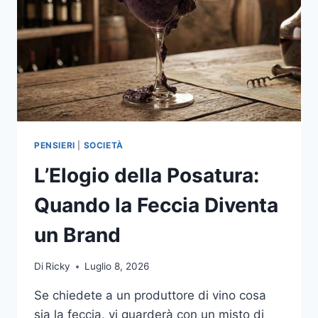
PENSIERI
|
SOCIETÀ
L’Elogio della Posatura:
Quando la Feccia Diventa
un Brand
Di
Ricky
Luglio 8, 2026
Se chiedete a un produttore di vino cosa
sia la feccia, vi guarderà con un misto di