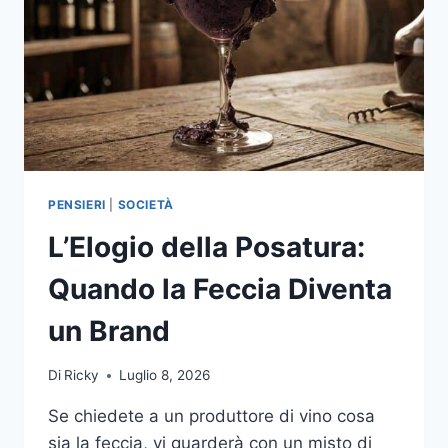
PENSIERI
|
SOCIETÀ
L’Elogio della Posatura:
Quando la Feccia Diventa
un Brand
Di
Ricky
Luglio 8, 2026
Se chiedete a un produttore di vino cosa
sia la feccia, vi guarderà con un misto di