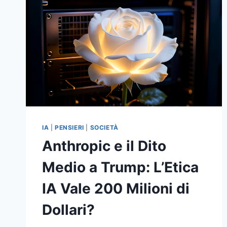
IA
|
PENSIERI
|
SOCIETÀ
Anthropic e il Dito
Medio a Trump: L’Etica
IA Vale 200 Milioni di
Dollari?