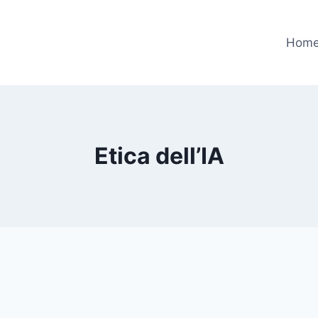
Hom
Etica dell’IA