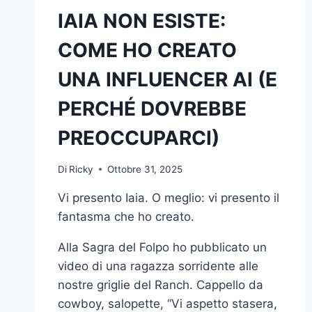
IAIA NON ESISTE:
COME HO CREATO
UNA INFLUENCER AI (E
PERCHÉ DOVREBBE
PREOCCUPARCI)
Di
Ricky
Ottobre 31, 2025
Vi presento Iaia. O meglio: vi presento il
fantasma che ho creato.
Alla Sagra del Folpo ho pubblicato un
video di una ragazza sorridente alle
nostre griglie del Ranch. Cappello da
cowboy, salopette, “Vi aspetto stasera,