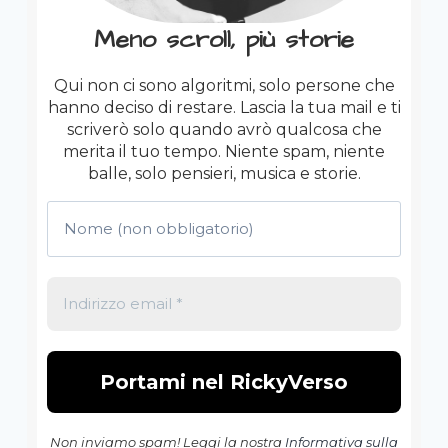
Meno scroll, più storie
Qui non ci sono algoritmi, solo persone che
hanno deciso di restare. Lascia la tua mail e ti
scriverò solo quando avrò qualcosa che
merita il tuo tempo. Niente spam, niente
balle, solo pensieri, musica e storie.
Non inviamo spam! Leggi la nostra
Informativa sulla