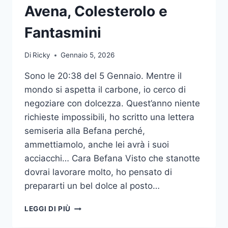
Avena, Colesterolo e
Fantasmini
Di
Ricky
Gennaio 5, 2026
Sono le 20:38 del 5 Gennaio. Mentre il
mondo si aspetta il carbone, io cerco di
negoziare con dolcezza. Quest’anno niente
richieste impossibili, ho scritto una lettera
semiseria alla Befana perché,
ammettiamolo, anche lei avrà i suoi
acciacchi… Cara Befana Visto che stanotte
dovrai lavorare molto, ho pensato di
prepararti un bel dolce al posto…
PROTOCOLLO
LEGGI DI PIÙ
BEFANA
2026: