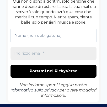
Qui non ci sono algoritmi, solo persone che
RAGAZZO
hanno deciso di restare. Lascia la tua mail e ti
TI
scriverò solo quando avrò qualcosa che
RENDE
merita il tuo tempo. Niente spam, niente
AUTOMATICAMENTE
balle, solo pensieri, musica e storie.
UNO
SCOCCIATORE)
Non inviamo spam! Leggi la nostra
Informativa sulla privacy
per avere maggiori
informazioni.