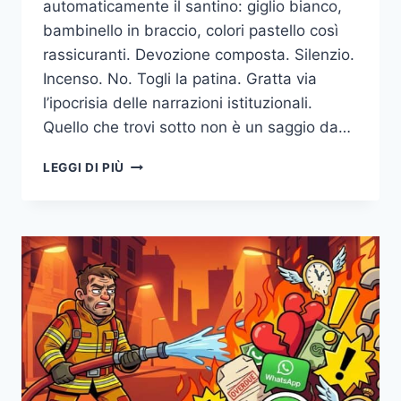
automaticamente il santino: giglio bianco,
bambinello in braccio, colori pastello così
rassicuranti. Devozione composta. Silenzio.
Incenso. No. Togli la patina. Gratta via
l’ipocrisia delle narrazioni istituzionali.
Quello che trovi sotto non è un saggio da…
SANT’ANTONIO?
LEGGI DI PIÙ
UNA
ROCKSTAR.
VERA.