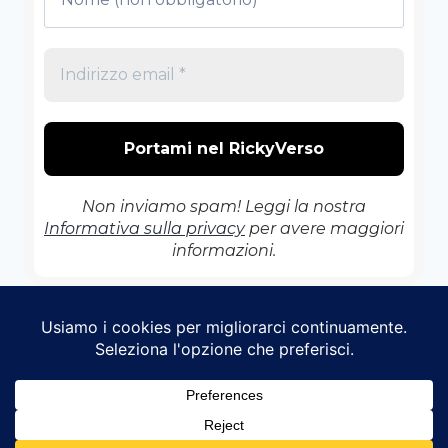
Non inviamo spam! Leggi la nostra
Informativa sulla privacy
per avere maggiori
informazioni.
© 2026 Il RickyVerso - Tema WordPress di
Kadence WP