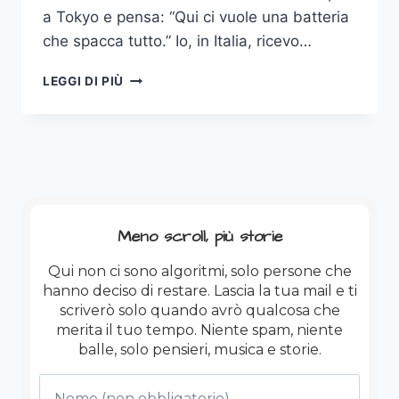
a Tokyo e pensa: “Qui ci vuole una batteria
che spacca tutto.” Io, in Italia, ricevo…
CHIMERA…
LEGGI DI PIÙ
SIAMO
NOI!
Meno scroll, più storie
Qui non ci sono algoritmi, solo persone che
hanno deciso di restare. Lascia la tua mail e ti
scriverò solo quando avrò qualcosa che
merita il tuo tempo. Niente spam, niente
balle, solo pensieri, musica e storie.