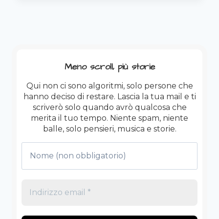
RESTARE
UMANI
QUANDO
IL
MONDO
IMPAZZISCE
Meno scroll, più storie
Qui non ci sono algoritmi, solo persone che
hanno deciso di restare. Lascia la tua mail e ti
scriverò solo quando avrò qualcosa che
merita il tuo tempo. Niente spam, niente
balle, solo pensieri, musica e storie.