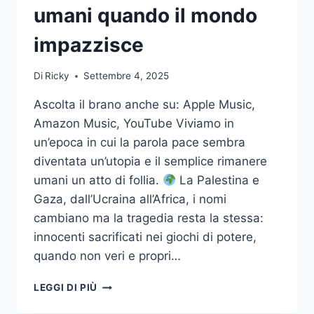
umani quando il mondo
impazzisce
Di
Ricky
Settembre 4, 2025
Ascolta il brano anche su: Apple Music,
Amazon Music, YouTube Viviamo in
un’epoca in cui la parola pace sembra
diventata un’utopia e il semplice rimanere
umani un atto di follia.
La Palestina e
Gaza, dall’Ucraina all’Africa, i nomi
cambiano ma la tragedia resta la stessa:
innocenti sacrificati nei giochi di potere,
quando non veri e propri…
STAY
LEGGI DI PIÙ
HUMAN
–