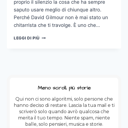
proprio il silenzio la cosa che ha sempre
saputo usare meglio di chiunque altro.
Perché David Gilmour non è mai stato un
chitarrista che ti travolge. È uno che…
HAPPY
LEGGI DI PIÙ
BIRTHDAY,
MR
GILMOUR
Meno scroll, più storie
Qui non ci sono algoritmi, solo persone che
hanno deciso di restare. Lascia la tua mail e ti
scriverò solo quando avrò qualcosa che
merita il tuo tempo. Niente spam, niente
balle, solo pensieri, musica e storie.