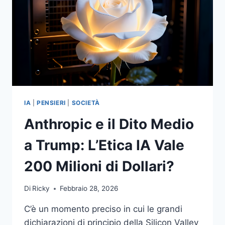
IA
|
PENSIERI
|
SOCIETÀ
Anthropic e il Dito Medio
a Trump: L’Etica IA Vale
200 Milioni di Dollari?
Di
Ricky
Febbraio 28, 2026
C’è un momento preciso in cui le grandi
dichiarazioni di principio della Silicon Valley