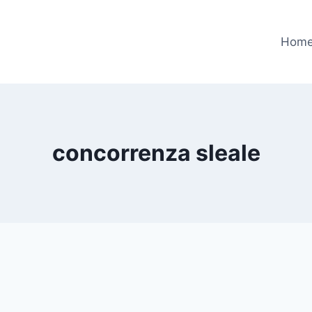
Hom
concorrenza sleale