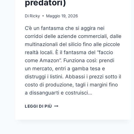
predatori)
Di
Ricky
Maggio 19, 2026
C’è un fantasma che si aggira nei
corridoi delle aziende commerciali, dalle
multinazionali del silicio fino alle piccole
realtà locali. È il fantasma del “faccio
come Amazon”. Funziona così: prendi
un mercato, entri a gamba tesa e
distruggi i listini. Abbassi i prezzi sotto il
costo di produzione, tagli i margini fino
a dissanguarti e costruisci…
L’ILLUSIONE
LEGGI DI PIÙ
DI
FARE
L’AMAZON
DI