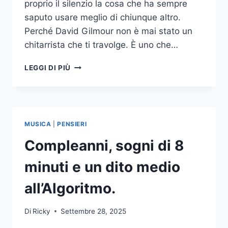
proprio il silenzio la cosa che ha sempre
saputo usare meglio di chiunque altro.
Perché David Gilmour non è mai stato un
chitarrista che ti travolge. È uno che…
HAPPY
LEGGI DI PIÙ
BIRTHDAY,
MR
GILMOUR
MUSICA
|
PENSIERI
Compleanni, sogni di 8
minuti e un dito medio
all’Algoritmo.
Di
Ricky
Settembre 28, 2025