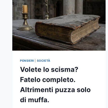
PENSIERI
|
SOCIETÀ
Volete lo scisma?
Fatelo completo.
Altrimenti puzza solo
di muffa.