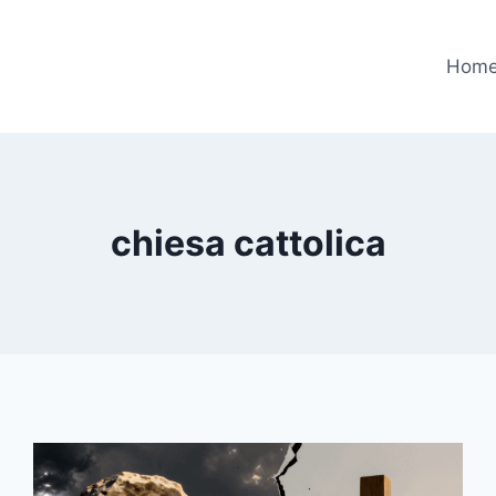
Hom
chiesa cattolica