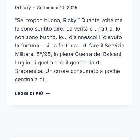
Di
Ricky
Settembre 10, 2025
“Sei troppo buono, Ricky!” Quante volte me
lo sono sentito dire. La verità è un’altra. Io
non sono buono. Io… disinnesco! Ho avuto
la fortuna – sì, la fortuna – di fare il Servizio
Militare. 5º/95, in piena Guerra dei Balcani.
Luglio di quell’anno: il genocidio di
Srebrenica. Un orrore consumato a poche
centinaia di…
DISINNESCARE
LEGGI DI PIÙ