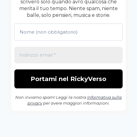
scriverò solo quando avrò qualcosa che
merita il tuo tempo. Niente spam, niente
balle, solo pensieri, musica e storie.
Non inviamo spam! Leggi la nostra
Informativa sulla
privacy
per avere maggiori informazioni.