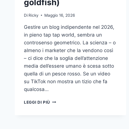
goldfish)
Di
Ricky
Maggio 16, 2026
Gestire un blog indipendente nel 2026,
in pieno tap tap world, sembra un
controsenso geometrico. La scienza – o
almeno i marketer che la vendono così
– ci dice che la soglia dell’attenzione
media dell’essere umano è scesa sotto
quella di un pesce rosso. Se un video
su TikTok non mostra un tizio che fa
qualcosa…
CINQUE
LEGGI DI PIÙ
MINUTI
E
TREDICI
SECONDI