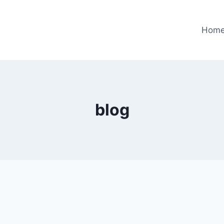
Hom
blog