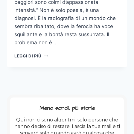
peggiori sono colmi d’appassionata
intensità.” Non è solo poesia, è una
diagnosi. È la radiografia di un mondo che
sembra ribaltato, dove la ferocia ha voce
squillante e la bontà resta sussurrata. Il
problema non è…
QUANDO
LEGGI DI PIÙ
I
MIGLIORI
TACCIONO
Meno scroll, più storie
Qui non ci sono algoritmi, solo persone che
hanno deciso di restare. Lascia la tua mail e ti
scriverò solo quando avrò qualcosa che