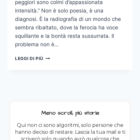
peggiori sono colmi d’appassionata
intensità.” Non è solo poesia, è una
diagnosi. È la radiografia di un mondo che
sembra ribaltato, dove la ferocia ha voce
squillante e la bontà resta sussurrata. Il
problema non è…
QUANDO
LEGGI DI PIÙ
I
MIGLIORI
TACCIONO
Meno scroll, più storie
Qui non ci sono algoritmi, solo persone che
hanno deciso di restare. Lascia la tua mail e ti
scriverò solo quando avrò qualcosa che