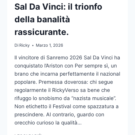
Sal Da Vinci: il trionfo
della banalità
rassicurante.
Di
Ricky
Marzo 1, 2026
Il vincitore di Sanremo 2026 Sal Da Vinci ha
conquistato l’Ariston con Per sempre sì, un
brano che incarna perfettamente il nazional
popolare. Premessa doverosa: chi segue
regolarmente il RickyVerso sa bene che
rifuggo lo snobismo da “nazista musicale”.
Non etichetto il Festival come spazzatura a
prescindere. Al contrario, guardo con
orecchio curioso la qualità…
VINCITORE