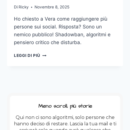
Di
Ricky
Novembre 8, 2025
Ho chiesto a Vera come raggiungere più
persone sui social. Risposta? Sono un
nemico pubblico! Shadowban, algoritmi e
pensiero critico che disturba.
WANTED!
LEGGI DI PIÙ
BANNED
OR
ALIVE!
Meno scroll, più storie
Qui non ci sono algoritmi, solo persone che
hanno deciso di restare. Lascia la tua mail e ti