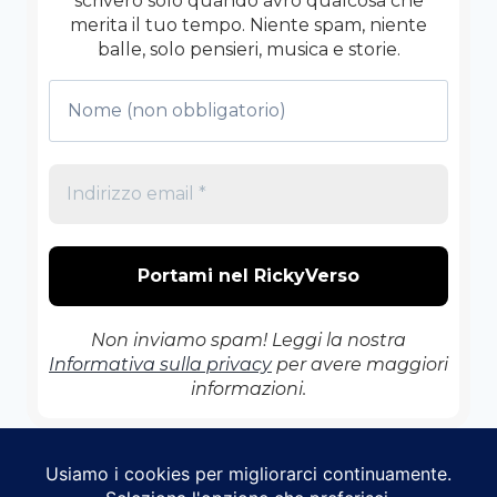
scriverò solo quando avrò qualcosa che
merita il tuo tempo. Niente spam, niente
balle, solo pensieri, musica e storie.
Non inviamo spam! Leggi la nostra
Informativa sulla privacy
per avere maggiori
informazioni.