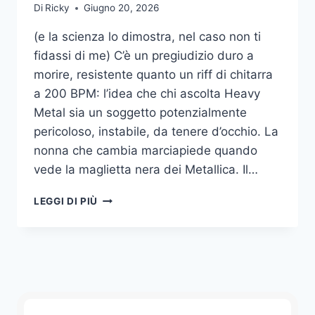
Di
Ricky
Giugno 20, 2026
(e la scienza lo dimostra, nel caso non ti
fidassi di me) C’è un pregiudizio duro a
morire, resistente quanto un riff di chitarra
a 200 BPM: l’idea che chi ascolta Heavy
Metal sia un soggetto potenzialmente
pericoloso, instabile, da tenere d’occhio. La
nonna che cambia marciapiede quando
vede la maglietta nera dei Metallica. Il…
IL
LEGGI DI PIÙ
PARADOSSO
DEL
METALLARO:
PERCHÉ
I
FAN
DEL