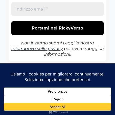
Non inviamo spam! Leggi la nostra
Informativa sulla privacy
per avere maggiori
informazioni.
© 2026 Il RickyVerso - Tema WordPress di
Kadence WP
English
Italian