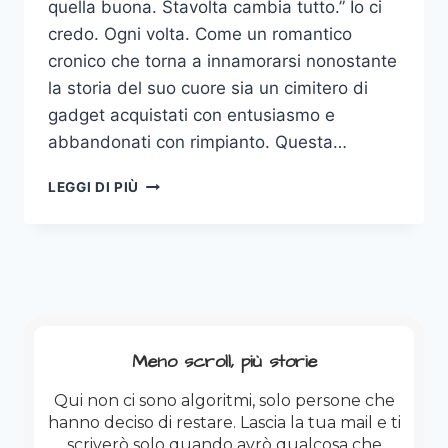
quella buona. Stavolta cambia tutto.” Io ci
credo. Ogni volta. Come un romantico
cronico che torna a innamorarsi nonostante
la storia del suo cuore sia un cimitero di
gadget acquistati con entusiasmo e
abbandonati con rimpianto. Questa…
DISAVVENTURE
LEGGI DI PIÙ
SMART
OCCHIALOSE
Meno scroll, più storie
Qui non ci sono algoritmi, solo persone che
hanno deciso di restare. Lascia la tua mail e ti
scriverò solo quando avrò qualcosa che