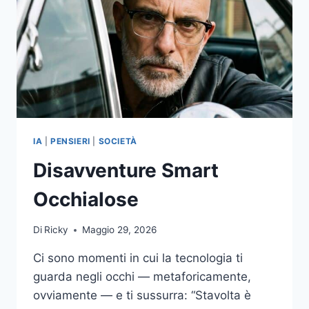
IA
|
PENSIERI
|
SOCIETÀ
Disavventure Smart
Occhialose
Di
Ricky
Maggio 29, 2026
Ci sono momenti in cui la tecnologia ti
guarda negli occhi — metaforicamente,
ovviamente — e ti sussurra: “Stavolta è