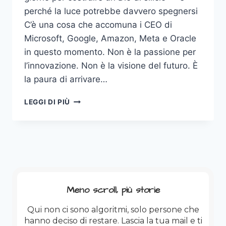
perché la luce potrebbe davvero spegnersi
C’è una cosa che accomuna i CEO di
Microsoft, Google, Amazon, Meta e Oracle
in questo momento. Non è la passione per
l’innovazione. Non è la visione del futuro. È
la paura di arrivare…
L’ORO
LEGGI DI PIÙ
DIGITALE
STA
BRUCIANDO.
LETTERALMENTE.
Meno scroll, più storie
Qui non ci sono algoritmi, solo persone che
hanno deciso di restare. Lascia la tua mail e ti