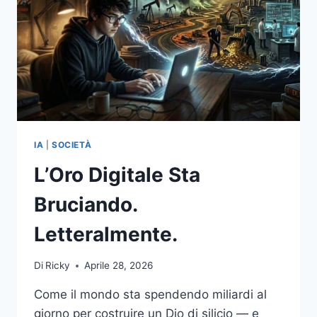
IA
|
SOCIETÀ
L’Oro Digitale Sta
Bruciando.
Letteralmente.
Di
Ricky
Aprile 28, 2026
Come il mondo sta spendendo miliardi al
giorno per costruire un Dio di silicio — e